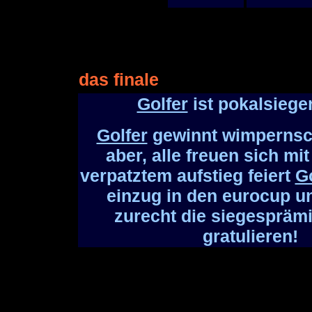
das finale
Golfer
ist pokalsiege
Golfer
gewinnt wimpernsch
aber, alle freuen sich mi
verpatztem aufstieg feiert
Go
einzug in den eurocup un
zurecht die siegesprämi
gratulieren!