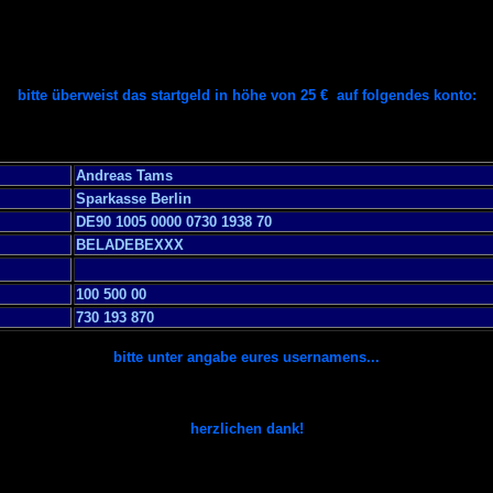
bitte überweist das startgeld in höhe von 25
€
auf folgendes konto:
Andreas Tams
Sparkasse Berlin
DE90 1005 0000 0730 1938 70
BELADEBEXXX
100 500 00
730 193 870
bitte unter angabe eures usernamens...
herzlichen dank!