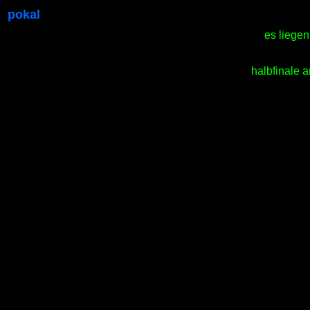
pokal
es liegen
halbfinale a